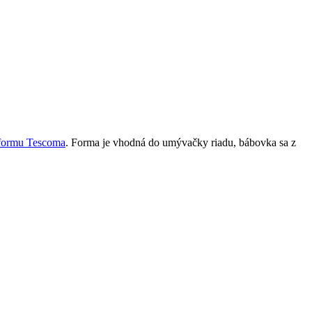
formu Tescoma
. Forma je vhodná do umývačky riadu, bábovka sa z