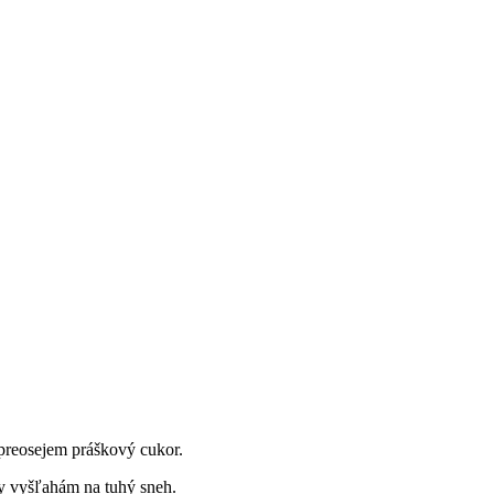
preosejem práškový cukor.
ky vyšľahám na tuhý sneh.