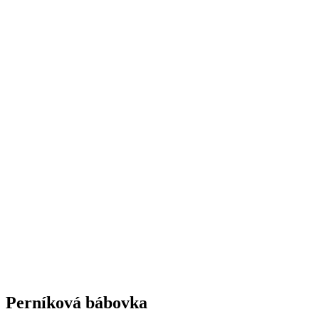
Perníková bábovka